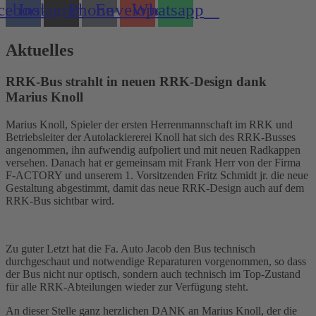
cebook
Instagram
Phone
Envelope
Whatsapp
Aktuelles
RRK-Bus strahlt in neuen RRK-Design dank
Marius Knoll
Marius Knoll, Spieler der ersten Herrenmannschaft im RRK und
Betriebsleiter der Autolackiererei Knoll hat sich des RRK-Busses
angenommen, ihn aufwendig aufpoliert und mit neuen Radkappen
versehen. Danach hat er gemeinsam mit Frank Herr von der Firma
F-ACTORY und unserem 1. Vorsitzenden Fritz Schmidt jr. die neue
Gestaltung abgestimmt, damit das neue RRK-Design auch auf dem
RRK-Bus sichtbar wird.
Zu guter Letzt hat die Fa. Auto Jacob den Bus technisch
durchgeschaut und notwendige Reparaturen vorgenommen, so dass
der Bus nicht nur optisch, sondern auch technisch im Top-Zustand
für alle RRK-Abteilungen wieder zur Verfügung steht.
An dieser Stelle ganz herzlichen DANK an Marius Knoll, der die