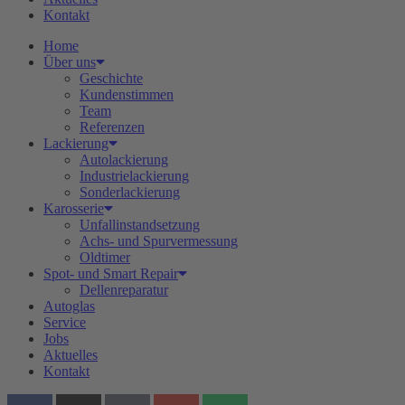
Kontakt
Home
Über uns
Geschichte
Kundenstimmen
Team
Referenzen
Lackierung
Autolackierung
Industrielackierung
Sonderlackierung
Karosserie
Unfallinstandsetzung
Achs- und Spurvermessung
Oldtimer
Spot- und Smart Repair
Dellenreparatur
Autoglas
Service
Jobs
Aktuelles
Kontakt