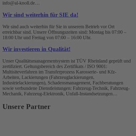
info@al-knoll.de…
Wir sind weiterhin für SIE da!
Wir sind auch weiterhin für Sie in unserem Betrieb vor Ort
erreichbar sind. Unsere Öffnungszeiten sind: Montag bis 07:00 –
18:00 Uhr und Freitag von 07:00 – 16:00 Uhr.
Wir investieren in Qualität!
Unser Qualitätsmanagementsystem ist TÜV Rheinland geprüft und
zertifiziert. Geltungsbereich des Zertifikats / ISO 9001:
Multisiteverfahren im Transferprozess Karosserie- und Kfz-
Arbeiten, Lackierungen (Fahrzeuglackierungen,
Industrielackierungen), Schadensmanagement, Fachberatungen
sowie verbundene Dienstleistungen: Fahrzeug-Technik, Fahrzeug-
Mechanik, Fahrzeug-Elektronik, Unfall-Instandsetzungen…
Unsere Partner