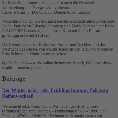
Sache nicht nur angestoßen, sondern auch die Kosten für
Aufbereitung und Neugestaltung übernommen hat.
Lieber Marius … DANKE für Deinen tollen Einsatz!
Weiterhin möchten wir uns auch bei der Geschäftsführerin von Auto
Jacob, Patricia zu Erbach-Schönberg und Frank Herr von der Firma
F-ACTORY bedanken, die unseren Klub mit ihrem Einsatz
großzügig unterstützt haben.
Die beeindruckenden Bilder von Vorher und Nachher und der
Übergabe des Busses von Marius Knoll an den RRK-Vorsitzenden
Fritz Schmidt jr. könnt Ihr unten sehen …
Quelle: https://www.rrk-online.de/newsreader-rrk_08/der-rrk-bus-
strahlt-in-neuem-glanz.html
Beiträge
Der Winter geht – der Frühling kommt. Zeit zum
Reifenwechsel!
Wenn nicht jetzt, wann dann? Wir haben geöffnet. Unsere
Öffnungszeiten sind: Montag – Donnerstag 07:00 – 18:00 Uhr
Freitag – 07:00 – 16:00 Uhr Nehmen sie Kontakt zu uns auf